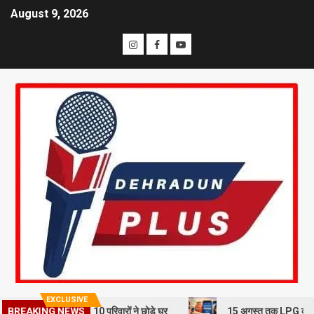
August 9, 2026
EXCLUSIVE
BREAKING NEWS
भूस्खलन से दहशत, 10 परिवारों ने छोड़े घर
15 अगस्त तक LPG कनेक्शन की e-KY