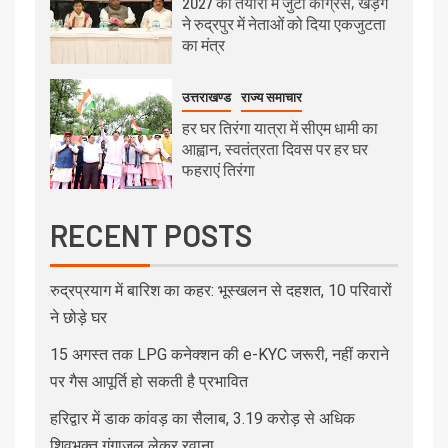
2027 की तैयारी में जुटी कांग्रेस, खड़गे
ने रुद्रपुर में नेताओं को दिया एकजुटता
का मंत्र
उत्तराखण्ड
राज्य समाचार
हर घर तिरंगा यात्रा में सीएम धामी का
आह्वान, स्वतंत्रता दिवस पर हर घर
फहराएं तिरंगा
RECENT POSTS
रुद्रप्रयाग में बारिश का कहर: भूस्खलन से दहशत, 10 परिवारों
ने छोड़े घर
15 अगस्त तक LPG कनेक्शन की e-KYC जरूरी, नहीं कराने
पर गैस आपूर्ति हो सकती है प्रभावित
हरिद्वार में डाक कांवड़ का सैलाब, 3.19 करोड़ से अधिक
शिवभक्त गंगाजल लेकर रवाना