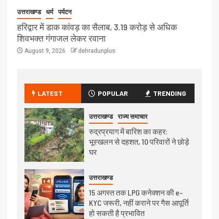
उत्तराखण्ड
धर्म
पर्यटन
हरिद्वार में डाक कांवड़ का सैलाब, 3.19 करोड़ से अधिक
शिवभक्त गंगाजल लेकर रवाना
August 9, 2026
dehradunplus
LATEST
POPULAR
TRENDING
उत्तराखण्ड
राज्य समाचार
रुद्रप्रयाग में बारिश का कहर:
भूस्खलन से दहशत, 10 परिवारों ने छोड़े
घर
उत्तराखण्ड
15 अगस्त तक LPG कनेक्शन की e-
KYC जरूरी, नहीं कराने पर गैस आपूर्ति
हो सकती है प्रभावित