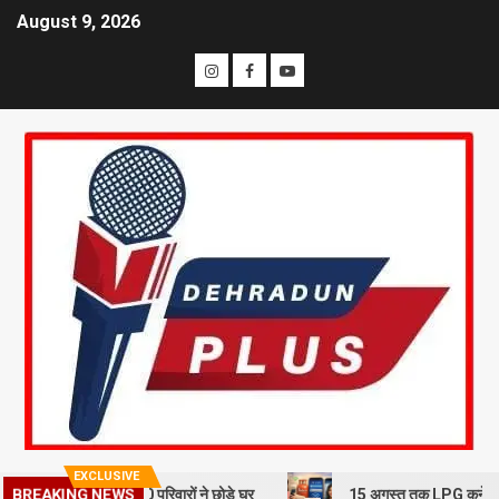
August 9, 2026
EXCLUSIVE
लन से दहशत, 10 परिवारों ने छोड़े घर
15 अगस्त तक LPG कनेक्शन की e-KYC जर
BREAKING NEWS