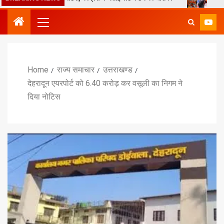
Home
राज्य समाचार
उत्तराखण्ड
देहरादून एयरपोर्ट को 6.40 करोड़ कर वसूली का निगम ने
दिया नोटिस