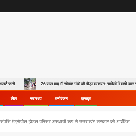
26 साल बाद भी सीमांत गांवों की पीड़ा बरकरार: चमोली में बच्चे जान जोखिम में डालक
खेल
स्वास्थ्य
मनोरंजन
क्राइम
्रु संपत्ति मेट्रोपोल होटल परिसर अस्थायी रूप से उत्तराखंड सरकार को आवंटित