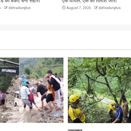
लैंड की बकेट बनी सहारा
एक घायल, एक की तलाश जारी
6
dehradunplus
August 7, 2026
dehradunplus
उत्तराखण्ड