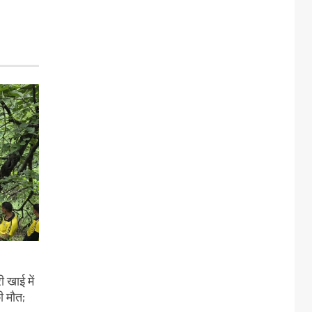
 खाई में
ी मौत;