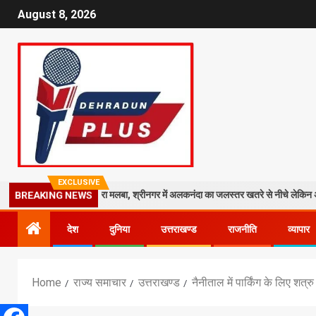
August 8, 2026
EXCLUSIVE
काली मंदिर पर गिरा मलबा, श्रीनगर में अलकनंदा का जलस्तर खतरे से नीचे लेकिन अलर्ट जारी
BREAKING NEWS
देश
दुनिया
उत्तराखण्ड
राजनीति
व्यापार
Home
राज्य समाचार
उत्तराखण्ड
नैनीताल में पार्किंग के लिए शत