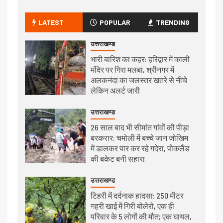
LATEST
POPULAR
TRENDING
उत्तराखण्ड
भारी बारिश का कहर: हरिद्वार में काली
मंदिर पर गिरा मलबा, श्रीनगर में
अलकनंदा का जलस्तर खतरे से नीचे
लेकिन अलर्ट जारी
उत्तराखण्ड
26 साल बाद भी सीमांत गांवों की पीड़ा
बरकरार: चमोली में बच्चे जान जोखिम
में डालकर पार कर रहे गदेरा, पोकलैंड
की बकेट बनी सहारा
उत्तराखण्ड
टिहरी में दर्दनाक हादसा: 250 मीटर
गहरी खाई में गिरी बोलेरो, एक ही
परिवार के 5 लोगों की मौत; एक घायल,