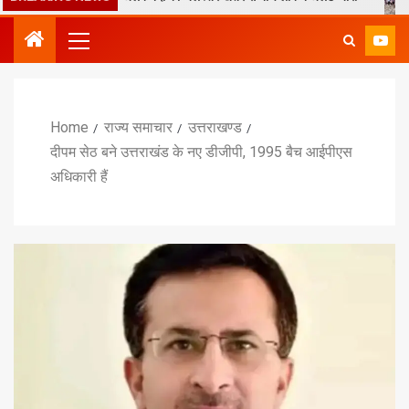
Home
राज्य समाचार
उत्तराखण्ड
दीपम सेठ बने उत्तराखंड के नए डीजीपी, 1995 बैच आईपीएस
अधिकारी हैं