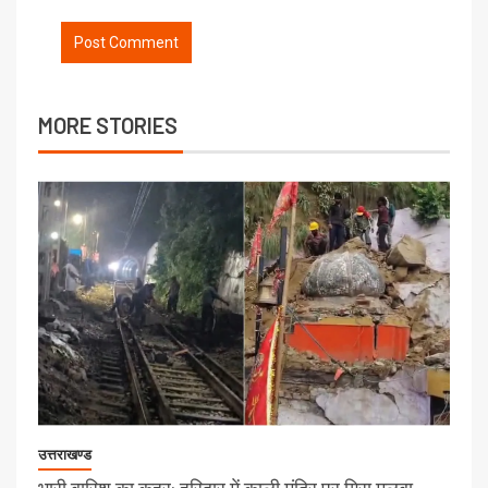
MORE STORIES
उत्तराखण्ड
भारी बारिश का कहर: हरिद्वार में काली मंदिर पर गिरा मलबा,