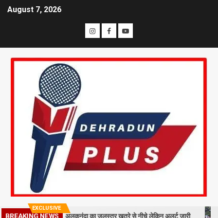
August 7, 2026
EXCLUSIVE
BREAKING NEWS
ा मलबा, श्रीनगर में अलकनंदा का जलस्तर खतरे से नीचे लेकिन अलर्ट जारी
26 साल