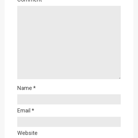
Name
*
Email
*
Website