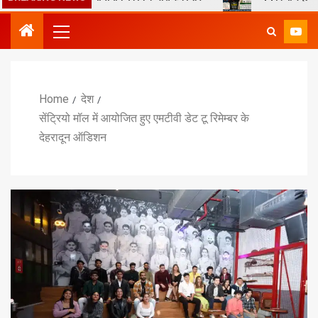
Home
देश
सेंट्रियो मॉल में आयोजित हुए एमटीवी डेट टू रिमेम्बर के
देहरादून ऑडिशन