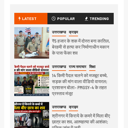
LATEST
POPULAR
TRENDING
उत्तराखण्ड
क्राइम
₹5 हजार के शक में दोस्त बना कातिल,
बेरहमी से हत्या कर निर्माणाधीन मकान
के पास फेंका शव
उत्तराखण्ड
राज्य समाचार
शिक्षा
14 किमी पैदल चलने को मजबूर बच्चे,
सड़क की मांग वाला वीडियो वायरल;
प्रशासन बोला- PMGSY-4 के तहत
प्रस्ताव मंजूर
उत्तराखण्ड
क्राइम
श्रीनगर में किराये के कमरे में मिला बीए
छात्र का शव, आत्महत्या की आशंका;
पुलिस जांच में जुटी