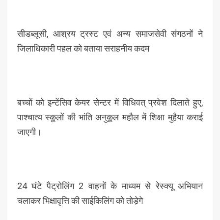
सीडब्लूसी, आश्रय ट्रस्ट एवं अन्य समाजसेवी संगठनों ने
जिलाधिकारी पहल को बताया सराहनीय कदम
बच्चों को इन्टेंसिव केयर सेन्टर में विधिवत् प्रवेश दिलाते हुए,
पाश्चात्य स्कूलों की भांति अनुकूल महौल में शिक्षा मुहैया कराई
जाएगी।
24 घंटे पैट्रोलिंग 2 वाहनों के माध्यम से रेस्क्यू अभियान
चलाकर भिक्षावृत्ति की साईकिलिंग को तोडे़गे