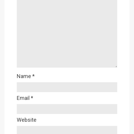
Name
*
Email
*
Website