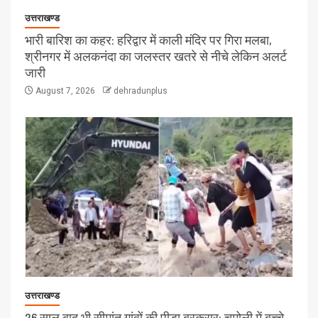
उत्तराखण्ड
भारी बारिश का कहर: हरिद्वार में काली मंदिर पर गिरा मलबा,
श्रीनगर में अलकनंदा का जलस्तर खतरे से नीचे लेकिन अलर्ट
जारी
August 7, 2026
dehradunplus
उत्तराखण्ड
26 साल बाद भी सीमांत गांवों की पीड़ा बरकरार: चमोली में बच्चे