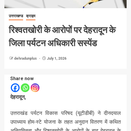
उत्तराखण्ड
क्राइम
रिश्वतखोरी के आरोपों पर देहरादून के
जिला पर्यटन अधिकारी सस्पेंड
dehradunplus
July 1, 2026
Share now
देहरादून,
उत्तराखंड पर्यटन विकास परिषद (यूटीडीबी) ने दीनदयाल
उपाध्याय होम-स्टे योजना के तहत अनुदान वितरण में कथित
अनियमितता और रिश्वतखोरी के आरोपों के बाद देहरादून के