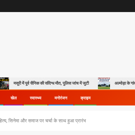
ूर्व सैनिक की संदिग्ध मौत, पुलिस जांच में जुटी
अल्मोड़ा के गांव से आसमान तक: रवि
खेल
स्वास्थ्य
मनोरंजन
क्राइम
ित्य, सिनेमा और समाज पर चर्चा के साथ हुआ प्रारंभ