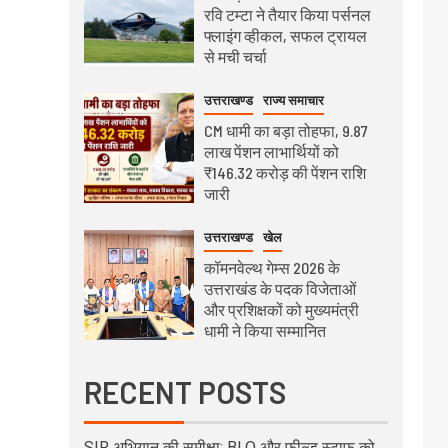
रवि टम्टा ने तैयार किया पर्सनल
फ्लाइंग व्हीकल, सफल ट्रायल
से मची चर्चा
उत्तराखण्ड
राज्य समाचार
CM धामी का बड़ा तोहफा, 9.87
लाख पेंशन लाभार्थियों को
₹146.32 करोड़ की पेंशन राशि
जारी
उत्तराखण्ड
खेल
कॉमनवेल्थ गेम्स 2026 के
उत्तराखंड के पदक विजेताओं
और प्रशिक्षकों को मुख्यमंत्री
धामी ने किया सम्मानित
RECENT POSTS
SIR अभियान की समीक्षा: BLO और फील्ड स्टाफ को