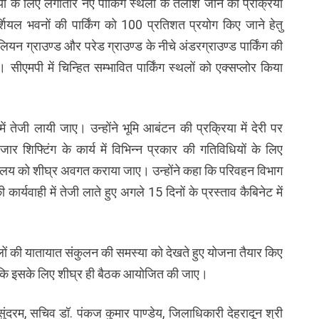
ा के लिए लगातार नए पार्किंग स्थलों के तलाशे जाने की प्रक्रिया
ियल भवनों की पार्किंग को 100 प्रतिशत प्रयोग किए जाने हेतु
ियन ग्राउण्ड और परेड ग्राउण्ड के नीचे अंडरग्राउण्ड पार्किंग की
। सीएमपी में चिन्हित सम्भावित पार्किंग स्थलों को एक्सप्लोर किया
ं तेजी लायी जाए। उन्होंने भूमि आबंटन की प्रक्रिया में देरी पर
र शिफ्टिंग के कार्य में विभिन्न प्रकार की गतिविधियों के लिए
र्यलय को शीघ्र अवगत कराया जाए। उन्होंने कहा कि परिवहन विभाग
ार्यवाही में तेजी लाते हुए अगले 15 दिनों के प्रस्ताव कैबिनेट में
लों की यातायात संकुलन की समस्या को देखते हुए योजना तैयार किए
ा कि इसके लिए शीघ्र ही बैठक आयोजित की जाए।
ंदरम, सचिव डॉ. पंकज कुमार पाण्डेय, जिलाधिकारी देहरादून श्री