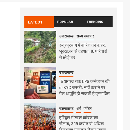
LATEST
POPULAR
TRENDING
उत्तराखण्ड
राज्य समाचार
रुद्रप्रयाग में बारिश का कहर:
भूस्खलन से दहशत, 10 परिवारों
ने छोड़े घर
उत्तराखण्ड
15 अगस्त तक LPG कनेक्शन की
e-KYC जरूरी, नहीं कराने पर
गैस आपूर्ति हो सकती है प्रभावित
उत्तराखण्ड
धर्म
पर्यटन
हरिद्वार में डाक कांवड़ का
सैलाब, 3.19 करोड़ से अधिक
शिवभक्त गंगाजल लेकर रवाना