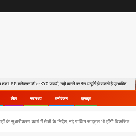
न की e-KYC जरूरी, नहीं कराने पर गैस आपूर्ति हो सकती है प्रभावित
हरिद
खेल
स्वास्थ्य
मनोरंजन
क्राइम
ों के सुधारीकरण कार्य में तेजी के निर्देश, नई पार्किंग साइट्स भी होंगी विकसित