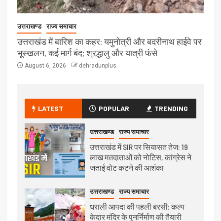
उत्तराखण्ड
राज्य समाचार
उत्तराखंड में बारिश का कहर: यमुनोत्री और बदरीनाथ हाईवे पर
भूस्खलन, कई मार्ग बंद; श्रद्धालु और यात्री फंसे
August 6, 2026
dehradunplus
LATEST
POPULAR
TRENDING
उत्तराखण्ड
राज्य समाचार
उत्तराखंड में SIR पर सियासत तेज: 19
लाख मतदाताओं को नोटिस, कांग्रेस ने
जताई वोट कटने की आशंका
उत्तराखण्ड
राज्य समाचार
धराली आपदा की पहली बरसी: कल्प
केदार मंदिर के पुनर्निर्माण की तैयारी