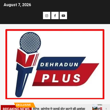
August 7, 2026
EXCLUSIVE
ख मतदाताओं को नोटिस, कांग्रेस ने जताई वोट कटने की आशंका
धराली आपदा की 
BREAKING NEWS