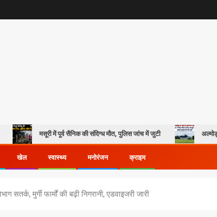
सूरी में पूर्व सैनिक की संदिग्ध मौत, पुलिस जांच में जुटी
अल्मोड़ा के गांव से आसम
खेल
स्वास्थ्य
मनोरंजन
क्राइम
विभाग सतर्क, मुर्गी फार्मों की बढ़ी निगरानी, एडवाइजरी जारी