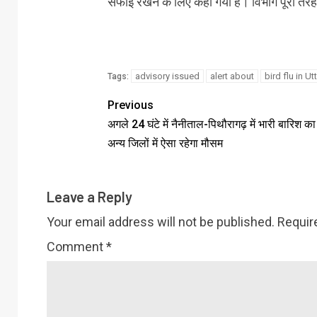
सफाई रखने के लिए कहा गया है। विभाग पूरी तरह 
advisory issued
alert about
bird flu in U
Tags:
Previous
अगले 24 घंटे में नैनीताल-पिथौरागढ़ में भारी बारिश का
अन्‍य जिलों में ऐसा रहेगा मौसम
Leave a Reply
Your email address will not be published.
Requir
Comment
*