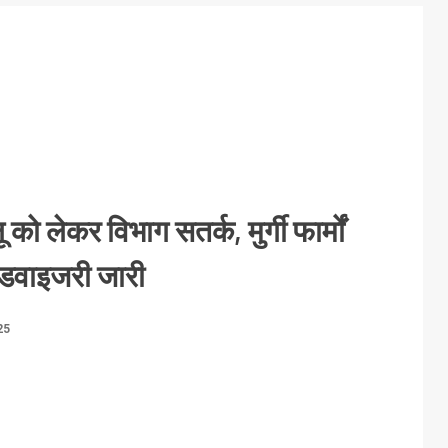
लू को लेकर विभाग सतर्क, मुर्गी फार्मों
एडवाइजरी जारी
25