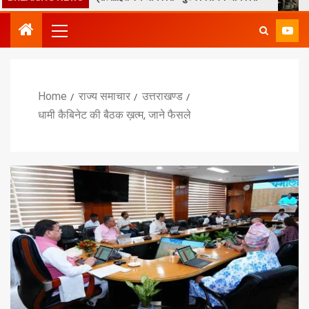
Home
राज्य समाचार
उत्तराखण्ड
धामी कैबिनेट की बैठक ख़त्म, जाने फैसले