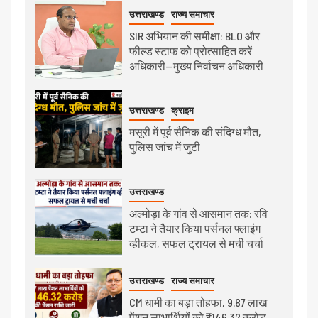
उत्तराखण्ड
राज्य समाचार
SIR अभियान की समीक्षा: BLO और
फील्ड स्टाफ को प्रोत्साहित करें
अधिकारी—मुख्य निर्वाचन अधिकारी
उत्तराखण्ड
क्राइम
मसूरी में पूर्व सैनिक की संदिग्ध मौत,
पुलिस जांच में जुटी
उत्तराखण्ड
अल्मोड़ा के गांव से आसमान तक: रवि
टम्टा ने तैयार किया पर्सनल फ्लाइंग
व्हीकल, सफल ट्रायल से मची चर्चा
उत्तराखण्ड
राज्य समाचार
CM धामी का बड़ा तोहफा, 9.87 लाख
पेंशन लाभार्थियों को ₹146.32 करोड़