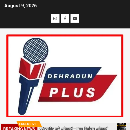
August 9, 2026
EXCLUSIVE
BREAKING NEWS
ील्ड स्टाफ को प्रोत्साहित करें अधिकारी—मुख्य निर्वाचन अधिकारी
मसूरी में