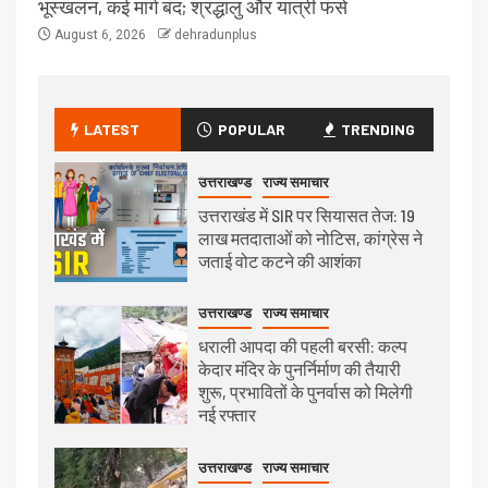
भूस्खलन, कई मार्ग बंद; श्रद्धालु और यात्री फंसे
August 6, 2026
dehradunplus
LATEST
POPULAR
TRENDING
उत्तराखण्ड
राज्य समाचार
उत्तराखंड में SIR पर सियासत तेज: 19
लाख मतदाताओं को नोटिस, कांग्रेस ने
जताई वोट कटने की आशंका
उत्तराखण्ड
राज्य समाचार
धराली आपदा की पहली बरसी: कल्प
केदार मंदिर के पुनर्निर्माण की तैयारी
शुरू, प्रभावितों के पुनर्वास को मिलेगी
नई रफ्तार
उत्तराखण्ड
राज्य समाचार