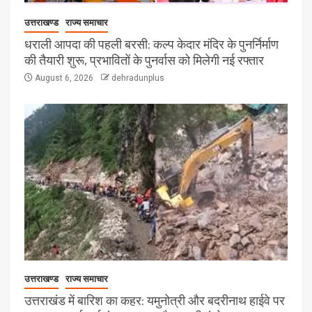
उत्तराखण्ड
राज्य समाचार
धराली आपदा की पहली बरसी: कल्प केदार मंदिर के पुनर्निर्माण
की तैयारी शुरू, प्रभावितों के पुनर्वास को मिलेगी नई रफ्तार
August 6, 2026
dehradunplus
उत्तराखण्ड
राज्य समाचार
उत्तराखंड में बारिश का कहर: यमुनोत्री और बदरीनाथ हाईवे पर