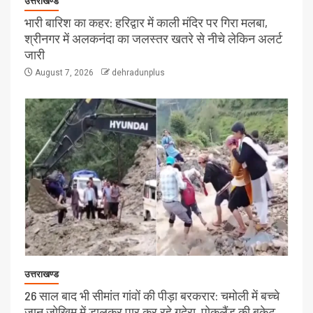
उत्तराखण्ड
भारी बारिश का कहर: हरिद्वार में काली मंदिर पर गिरा मलबा,
श्रीनगर में अलकनंदा का जलस्तर खतरे से नीचे लेकिन अलर्ट
जारी
August 7, 2026
dehradunplus
उत्तराखण्ड
26 साल बाद भी सीमांत गांवों की पीड़ा बरकरार: चमोली में बच्चे
जान जोखिम में डालकर पार कर रहे गदेरा, पोकलैंड की बकेट