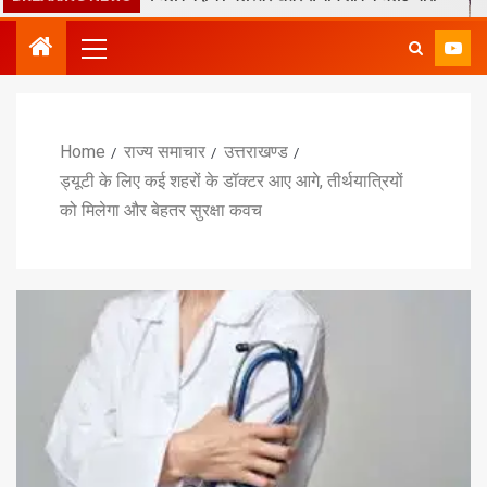
Home
राज्य समाचार
उत्तराखण्ड
ड्यूटी के लिए कई शहरों के डॉक्टर आए आगे, तीर्थयात्रियों
को मिलेगा और बेहतर सुरक्षा कवच