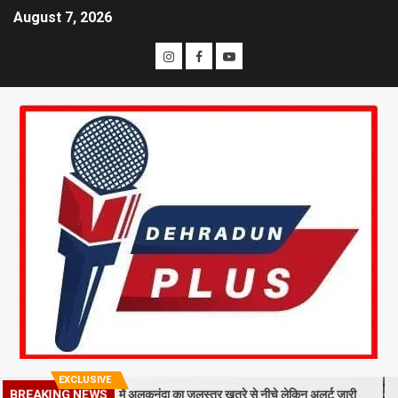
August 7, 2026
EXCLUSIVE
िरा मलबा, श्रीनगर में अलकनंदा का जलस्तर खतरे से नीचे लेकिन अलर्ट जारी
26 स
BREAKING NEWS