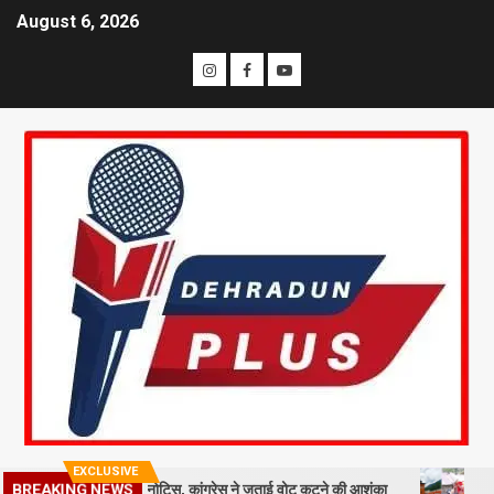
August 6, 2026
EXCLUSIVE
ख मतदाताओं को नोटिस, कांग्रेस ने जताई वोट कटने की आशंका
धराली आपदा की प
BREAKING NEWS