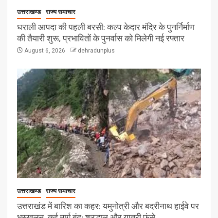
उत्तराखण्ड
राज्य समाचार
धराली आपदा की पहली बरसी: कल्प केदार मंदिर के पुनर्निर्माण
की तैयारी शुरू, प्रभावितों के पुनर्वास को मिलेगी नई रफ्तार
August 6, 2026
dehradunplus
उत्तराखण्ड
राज्य समाचार
उत्तराखंड में बारिश का कहर: यमुनोत्री और बदरीनाथ हाईवे पर
भूस्खलन, कई मार्ग बंद; श्रद्धालु और यात्री फंसे