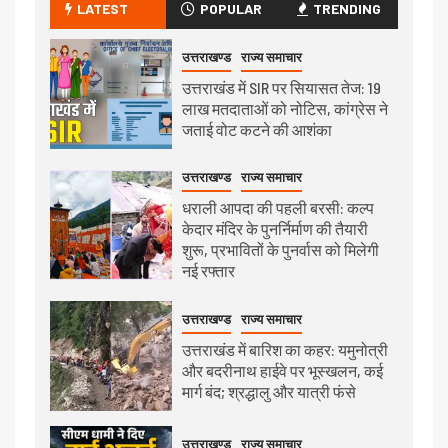
LATEST
POPULAR
TRENDING
उत्तराखण्ड
राज्य समाचार
उत्तराखंड में SIR पर सियासत तेज: 19
लाख मतदाताओं को नोटिस, कांग्रेस ने
जताई वोट कटने की आशंका
उत्तराखण्ड
राज्य समाचार
धराली आपदा की पहली बरसी: कल्प
केदार मंदिर के पुनर्निर्माण की तैयारी
शुरू, प्रभावितों के पुनर्वास को मिलेगी
नई रफ्तार
उत्तराखण्ड
राज्य समाचार
उत्तराखंड में बारिश का कहर: यमुनोत्री
और बदरीनाथ हाईवे पर भूस्खलन, कई
मार्ग बंद; श्रद्धालु और यात्री फंसे
उत्तराखण्ड
राज्य समाचार