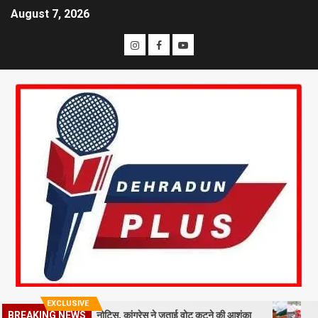
August 7, 2026
EXCLUSIVE
 मतदाताओं को नोटिस, कांग्रेस ने जताई वोट कटने की आशंका
धराली आपदा की प
BREAKING NEWS