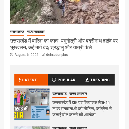
उत्तराखण्ड
राज्य समाचार
उत्तराखंड में बारिश का कहर: यमुनोत्री और बदरीनाथ हाईवे पर
भूस्खलन, कई मार्ग बंद; श्रद्धालु और यात्री फंसे
August 6, 2026
dehradunplus
LATEST
POPULAR
TRENDING
उत्तराखण्ड
राज्य समाचार
उत्तराखंड में SIR पर सियासत तेज: 19
लाख मतदाताओं को नोटिस, कांग्रेस ने
जताई वोट कटने की आशंका
उत्तराखण्ड
राज्य समाचार