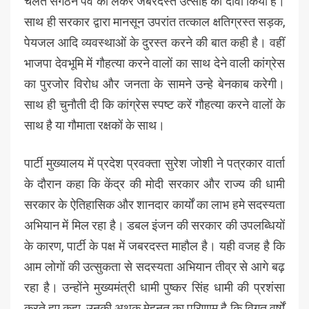
चलते संगठन पर्व को लेकर जबरदस्त उत्साह का दावा किया है।
साथ ही सरकार द्वारा मानसून उपरांत तत्काल क्षतिग्रस्त सड़क,
पेयजल आदि व्यवस्थाओं के दुरस्त करने की बात कही है। वहीं
भाजपा देवभूमि में गौहत्या करने वालों का साथ देने वाली कांग्रेस
का पुरजोर विरोध और जनता के सामने उन्हे बेनकाब करेगी।
साथ ही चुनौती दी कि कांग्रेस स्पष्ट करें गौहत्या करने वालों के
साथ है या गौमाता रक्षकों के साथ।
पार्टी मुख्यालय में प्रदेश प्रवक्ता सुरेश जोशी ने पत्रकार वार्ता
के दौरान कहा कि केंद्र की मोदी सरकार और राज्य की धामी
सरकार के ऐतिहासिक और शानदार कार्यों का लाभ हमे सदस्यता
अभियान में मिल रहा है। डबल इंजन की सरकार की उपलब्धियों
के कारण, पार्टी के पक्ष में जबरदस्त माहौल है। यही वजह है कि
आम लोगों की उत्सुकता से सदस्यता अभियान तीव्र से आगे बढ़
रहा है। उन्होंने मुख्यमंत्री धामी पुष्कर सिंह धामी की प्रशंसा
करते हुए कहा, उनकी अथक मेहनत का परिणाम है कि विगत वर्षों