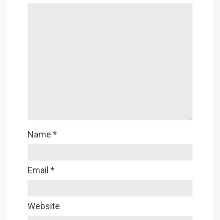
Name
*
Email
*
Website