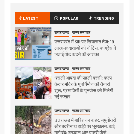
LATEST
POPULAR
TRENDING
उत्तराखण्ड
राज्य समाचार
उत्तराखंड में SIR पर सियासत तेज: 19
लाख मतदाताओं को नोटिस, कांग्रेस ने
जताई वोट कटने की आशंका
उत्तराखण्ड
राज्य समाचार
धराली आपदा की पहली बरसी: कल्प
केदार मंदिर के पुनर्निर्माण की तैयारी
शुरू, प्रभावितों के पुनर्वास को मिलेगी
नई रफ्तार
उत्तराखण्ड
राज्य समाचार
उत्तराखंड में बारिश का कहर: यमुनोत्री
और बदरीनाथ हाईवे पर भूस्खलन, कई
मार्ग बंद; श्रद्धालु और यात्री फंसे