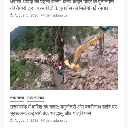
धराली आपदा की पहली बरसी: कल्प केदार मंदिर के पुनर्निर्माण
की तैयारी शुरू, प्रभावितों के पुनर्वास को मिलेगी नई रफ्तार
August 6, 2026
dehradunplus
उत्तराखण्ड
राज्य समाचार
उत्तराखंड में बारिश का कहर: यमुनोत्री और बदरीनाथ हाईवे पर
भूस्खलन, कई मार्ग बंद; श्रद्धालु और यात्री फंसे
August 6, 2026
dehradunplus