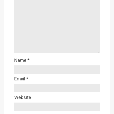
Name
*
Email
*
Website