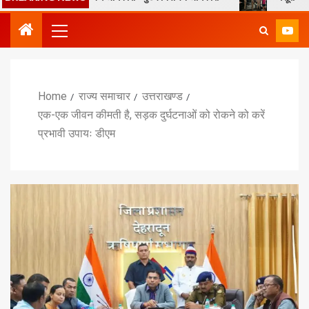
Home
राज्य समाचार
उत्तराखण्ड
एक-एक जीवन कीमती है, सड़क दुर्घटनाओं को रोकने को करें
प्रभावी उपायः डीएम