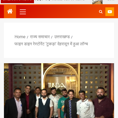
Home
राज्य समाचार
उत्तराखण्ड
फाइन डाइन रेस्टोरेंट ‘टुकड़ा’ देहरादून में हुआ लॉन्च