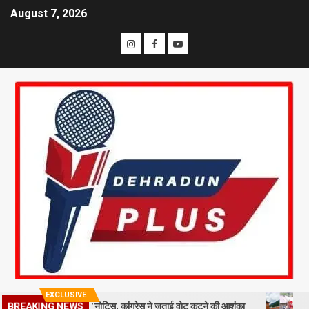
August 7, 2026
EXCLUSIVE
BREAKING NEWS
लाख मतदाताओं को नोटिस, कांग्रेस ने जताई वोट कटने की आशंका
धराली आपदा क