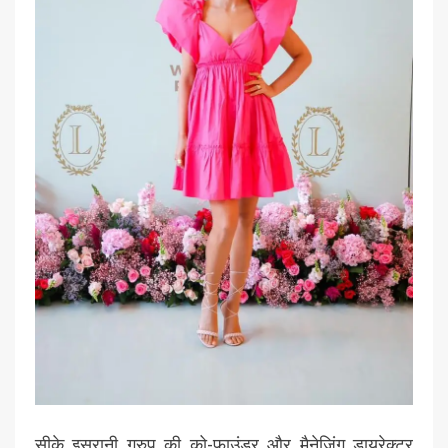
सीके इसरानी ग्रुप की को-फाउंडर और मैनेजिंग डायरेक्टर