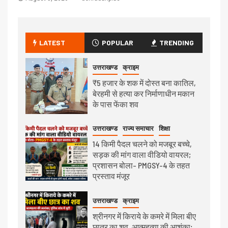
LATEST
POPULAR
TRENDING
उत्तराखण्ड
क्राइम
₹5 हजार के शक में दोस्त बना कातिल,
बेरहमी से हत्या कर निर्माणाधीन मकान
के पास फेंका शव
उत्तराखण्ड
राज्य समाचार
शिक्षा
14 किमी पैदल चलने को मजबूर बच्चे,
सड़क की मांग वाला वीडियो वायरल;
प्रशासन बोला- PMGSY-4 के तहत
प्रस्ताव मंजूर
उत्तराखण्ड
क्राइम
श्रीनगर में किराये के कमरे में मिला बीए
छात्र का शव, आत्महत्या की आशंका;