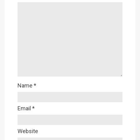
Name
*
Email
*
Website