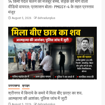
14 किमी पैदल चलने को मजबूर बच्चे, सड़क की मांग वाला
वीडियो वायरल; प्रशासन बोला- PMGSY-4 के तहत प्रस्ताव
मंजूर
August 5, 2026
dehradunplus
उत्तराखण्ड
क्राइम
श्रीनगर में किराये के कमरे में मिला बीए छात्र का शव,
आत्महत्या की आशंका; पुलिस जांच में जुटी
August 5, 2026
dehradunplus