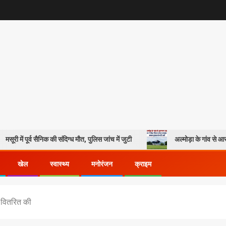
र्व सैनिक की संदिग्ध मौत, पुलिस जांच में जुटी
अल्मोड़ा के गांव से आसमान तक: रवि
खेल
स्वास्थ्य
मनोरंजन
क्राइम
 वितरित की