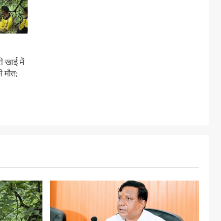
 खाई में
ी मौत;