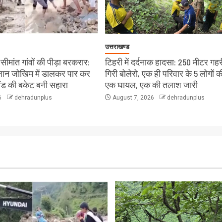
उत्तराखण्ड
ीमांत गांवों की पीड़ा बरकरार:
टिहरी में दर्दनाक हादसा: 250 मीटर गहरी
े जान जोखिम में डालकर पार कर
गिरी बोलेरो, एक ही परिवार के 5 लोगों क
लैंड की बकेट बनी सहारा
एक घायल, एक की तलाश जारी
6
dehradunplus
August 7, 2026
dehradunplus