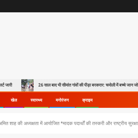
26 साल बाद भी सीमांत गांवों की पीड़ा बरकरार: चमोली में बच्चे जान जोखिम में डालकर प
खेल
स्वास्थ्य
मनोरंजन
क्राइम
 श्री अमित शाह की अध्यक्षता में आयोजित *मादक पदार्थों की तस्करी और राष्ट्रीय सुर