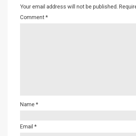
Your email address will not be published.
Requir
Comment
*
Name
*
Email
*