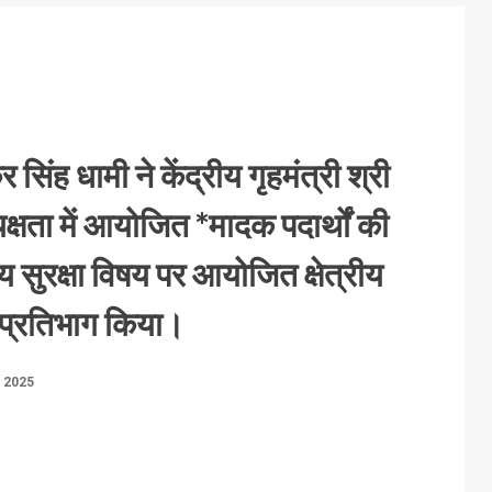
कर सिंह धामी ने केंद्रीय गृहमंत्री श्री
्षता में आयोजित *मादक पदार्थों की
य सुरक्षा विषय पर आयोजित क्षेत्रीय
अल प्रतिभाग किया।
, 2025