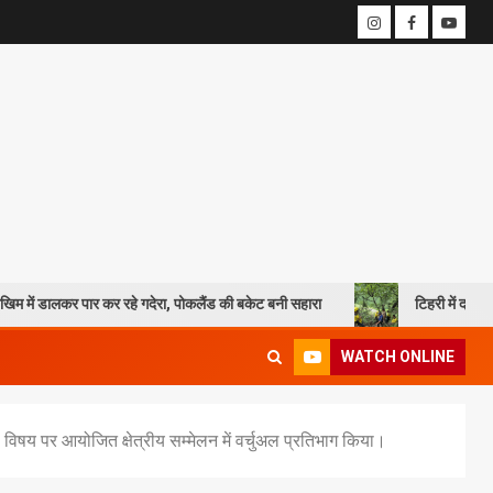
ार कर रहे गदेरा, पोकलैंड की बकेट बनी सहारा
टिहरी में दर्दनाक हादसा: 250 मी
WATCH ONLINE
क्षा विषय पर आयोजित क्षेत्रीय सम्मेलन में वर्चुअल प्रतिभाग किया।