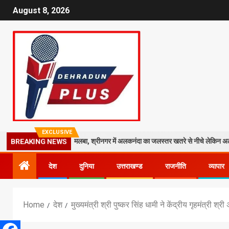
August 8, 2026
EXCLUSIVE
ी मंदिर पर गिरा मलबा, श्रीनगर में अलकनंदा का जलस्तर खतरे से नीचे लेकिन अलर्ट जारी
BREAKING NEWS
देश
दुनिया
उत्तराखण्ड
राजनीति
व्यापार
Home
देश
मुख्यमंत्री श्री पुष्कर सिंह धामी ने केंद्रीय गृहमंत्री