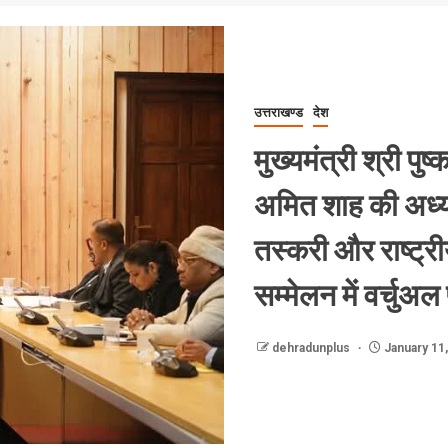
उत्तराखण्ड
देश
मुख्यमंत्री श्री पुष्
अमित शाह की अध्यक
तस्करी और राष्ट्री
सम्मेलन में वर्चु
dehradunplus
January 11