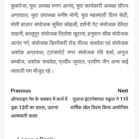
कुकरेजा, युवा अध्यक्ष मनन आनंद, युवा कार्यकारी अध्यक्ष सौरभ
अग्रवाल, युवा उपाध्यक्ष मनीष मोनी, युवा महामंत्री दिव्य सेठी,
मोती बाज़ार संयोजक सुमित कोहली, दर्शनी गेट संयोजक देवेंद्र
साहनी, बल्लूपुर संयोजक त्रिवेश खुराना, हनुमान चौक संयोजक
आनंद गर्ग, संयोजक डिस्पेंसरी रोड तीरथ सचदेवा एवं संयोजक
अशोक अग्रवाल, ट्रांसपोर्ट नगर संयोजक रवि शर्मा, अनुज
कम्बोज, अशोक सचदेवा, प्रदीप जुयाल, प्रवीण जैन अन्य कई
व्यापारी गण मौजूद रहे।
Previous
Next
ऑनलाइन गेम के चक्कर में कर्ज में
तुलाज़ इंटरनेशनल स्कूल ने 11वें
डूबा 12वीं का छात्र, उठाया
वार्षिक खेल दिवस किया आयोजित
आत्मघाती कदम