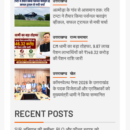
उत्तराखण्ड
अल्मोड़ा के गांव से आसमान तक: रवि
टम्टा ने तैयार किया पर्सनल फ्लाइंग
व्हीकल, सफल ट्रायल से मची चर्चा
उत्तराखण्ड
राज्य समाचार
CM धामी का बड़ा तोहफा, 9.87 लाख
पेंशन लाभार्थियों को ₹146.32 करोड़
की पेंशन राशि जारी
उत्तराखण्ड
खेल
कॉमनवेल्थ गेम्स 2026 के उत्तराखंड
के पदक विजेताओं और प्रशिक्षकों को
मुख्यमंत्री धामी ने किया सम्मानित
RECENT POSTS
SIR अभियान की समीक्षा: BLO और फील्ड स्टाफ को