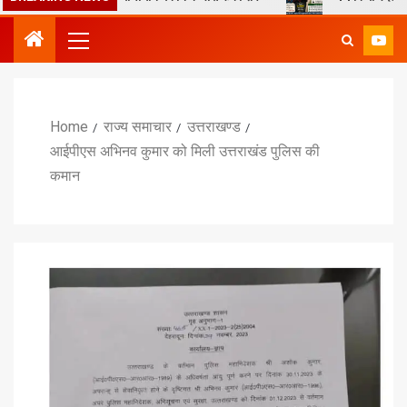
Home
राज्य समाचार
उत्तराखण्ड
आईपीएस अभिनव कुमार को मिली उत्तराखंड पुलिस की
कमान