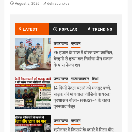
August 5, 2026
dehradunplus
LATEST
POPULAR
TRENDING
उत्तराखण्ड
क्राइम
₹5 हजार के शक में दोस्त बना कातिल,
बेरहमी से हत्या कर निर्माणाधीन मकान
के पास फेंका शव
उत्तराखण्ड
राज्य समाचार
शिक्षा
14 किमी पैदल चलने को मजबूर बच्चे,
सड़क की मांग वाला वीडियो वायरल;
प्रशासन बोला- PMGSY-4 के तहत
प्रस्ताव मंजूर
उत्तराखण्ड
क्राइम
श्रीनगर में किराये के कमरे में मिला बीए