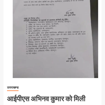
उत्तराखण्ड
आईपीएस अभिनव कुमार को मिली