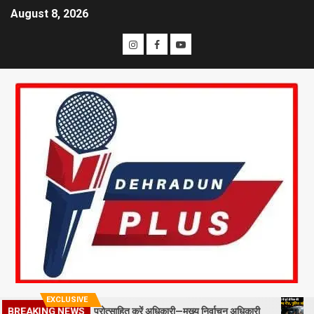
August 8, 2026
EXCLUSIVE
ल्ड स्टाफ को प्रोत्साहित करें अधिकारी—मुख्य निर्वाचन अधिकारी
मसूरी में 
BREAKING NEWS