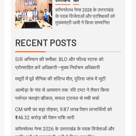
उत्तराखण्ड
खेल
कॉमनवेल्थ गेम्स 2026 के उत्तराखंड
के पदक विजेताओं और प्रशिक्षकों को
मुख्यमंत्री धामी ने किया सम्मानित
RECENT POSTS
SIR अभियान की समीक्षा: BLO और फील्ड स्टाफ को
प्रोत्साहित करें अधिकारी—मुख्य निर्वाचन अधिकारी
मसूरी में पूर्व सैनिक की संदिग्ध मौत, पुलिस जांच में जुटी
अल्मोड़ा के गांव से आसमान तक: रवि टम्टा ने तैयार किया
पर्सनल फ्लाइंग व्हीकल, सफल ट्रायल से मची चर्चा
CM धामी का बड़ा तोहफा, 9.87 लाख पेंशन लाभार्थियों को
₹146.32 करोड़ की पेंशन राशि जारी
कॉमनवेल्थ गेम्स 2026 के उत्तराखंड के पदक विजेताओं और