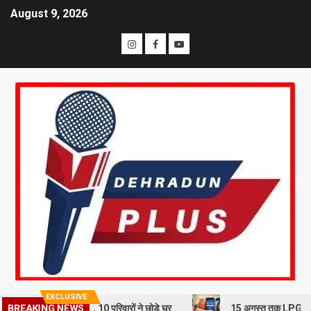
August 9, 2026
EXCLUSIVE
BREAKING NEWS
 भूस्खलन से दहशत, 10 परिवारों ने छोड़े घर
15 अगस्त तक LPG कनेक्शन की e-K