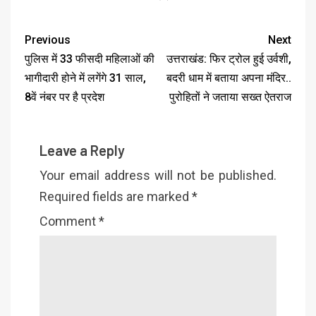
Previous
Next
पुलिस में 33 फीसदी महिलाओं की
उत्तराखंड: फिर ट्रोल हुई उर्वशी,
भागीदारी होने में लगेंगे 31 साल,
बदरी धाम में बताया अपना मंदिर..
8वें नंबर पर है प्रदेश
पुरोहितों ने जताया सख्त ऐतराज
Leave a Reply
Your email address will not be published.
Required fields are marked
*
Comment
*