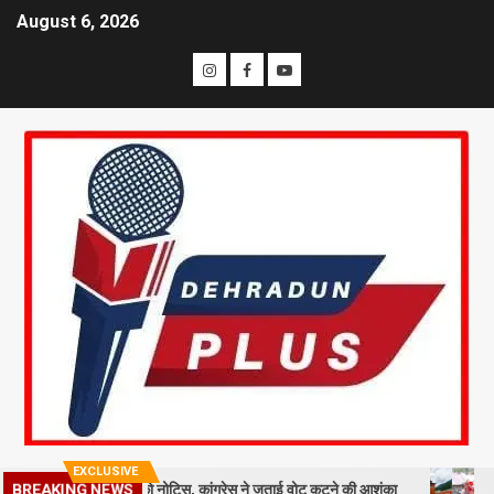
August 6, 2026
EXCLUSIVE
BREAKING NEWS
लाख मतदाताओं को नोटिस, कांग्रेस ने जताई वोट कटने की आशंका
धराली आपदा क