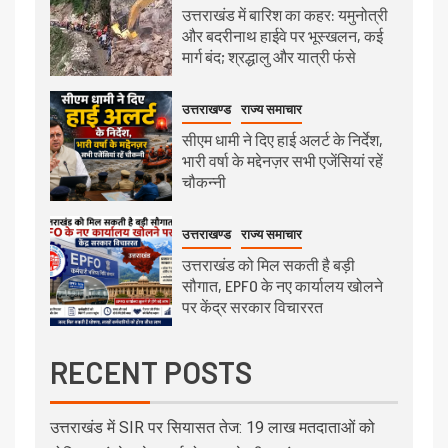
उत्तराखंड में बारिश का कहर: यमुनोत्री
और बदरीनाथ हाईवे पर भूस्खलन, कई
मार्ग बंद; श्रद्धालु और यात्री फंसे
उत्तराखण्ड
राज्य समाचार
सीएम धामी ने दिए हाई अलर्ट के निर्देश,
भारी वर्षा के मद्देनज़र सभी एजेंसियां रहें
चौकन्नी
उत्तराखण्ड
राज्य समाचार
उत्तराखंड को मिल सकती है बड़ी
सौगात, EPFO के नए कार्यालय खोलने
पर केंद्र सरकार विचाररत
RECENT POSTS
उत्तराखंड में SIR पर सियासत तेज: 19 लाख मतदाताओं को