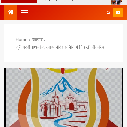
Home
व्यापार
श्री बदरीनाथ-केदारनाथ मंदिर समिति में निकली नौकरियां