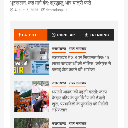
भूस्खलन, कई मार्ग बंद; श्रद्धालु और यात्री फंसे
August 6, 2026
dehradunplus
LATEST
POPULAR
TRENDING
उत्तराखण्ड
राज्य समाचार
उत्तराखंड में SIR पर सियासत तेज: 19
लाख मतदाताओं को नोटिस, कांग्रेस ने
जताई वोट कटने की आशंका
उत्तराखण्ड
राज्य समाचार
धराली आपदा की पहली बरसी: कल्प
केदार मंदिर के पुनर्निर्माण की तैयारी
शुरू, प्रभावितों के पुनर्वास को मिलेगी
नई रफ्तार
उत्तराखण्ड
राज्य समाचार