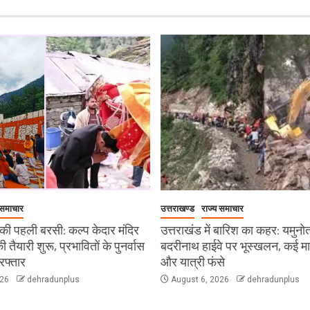
 समाचार
उत्तराखण्ड
राज्य समाचार
ी पहली बरसी: कल्प केदार मंदिर
उत्तराखंड में बारिश का कहर: यमुनो
 की तैयारी शुरू, प्रभावितों के पुनर्वास
बदरीनाथ हाईवे पर भूस्खलन, कई मार्ग 
रफ्तार
और यात्री फंसे
026
dehradunplus
August 6, 2026
dehradunplus