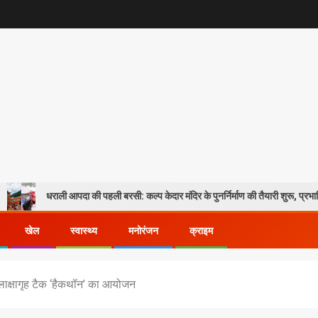
 आपदा की पहली बरसी: कल्प केदार मंदिर के पुनर्निर्माण की तैयारी शुरू, प्रभावितों के पुनर्वास को
खेल
स्वास्थ्य
मनोरंजन
क्राइम
ें लाक्षागृह टैक ‘हैकथॉन’ का आयोजन