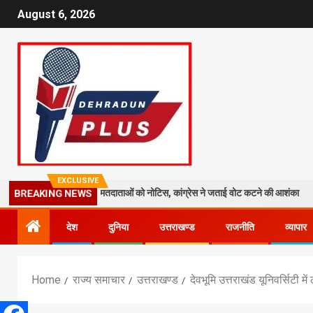
August 6, 2026
EXCLUSIVE
ेज: 19 लाख मतदाताओं को नोटिस, कांग्रेस ने जताई वोट कटने की आशंका
धराली
BREAKING NEWS
देश
दुनिया
उत्तराखण्ड
राजनीति
व्यापार
Home
राज्य समाचार
उत्तराखण्ड
देवभूमि उत्तराखंड यूनिवर्सिटी म