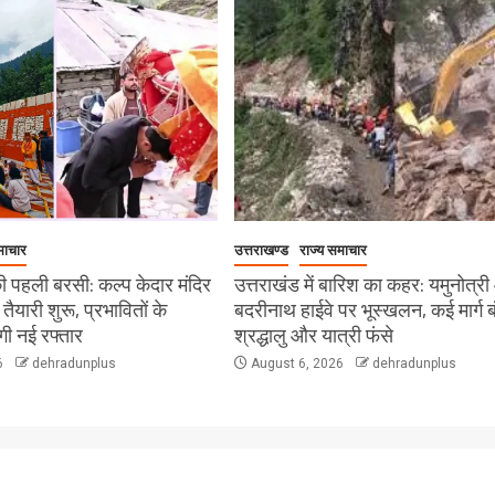
माचार
उत्तराखण्ड
राज्य समाचार
 पहली बरसी: कल्प केदार मंदिर
उत्तराखंड में बारिश का कहर: यमुनोत्र
ी तैयारी शुरू, प्रभावितों के
बदरीनाथ हाईवे पर भूस्खलन, कई मार्ग ब
ेगी नई रफ्तार
श्रद्धालु और यात्री फंसे
6
dehradunplus
August 6, 2026
dehradunplus