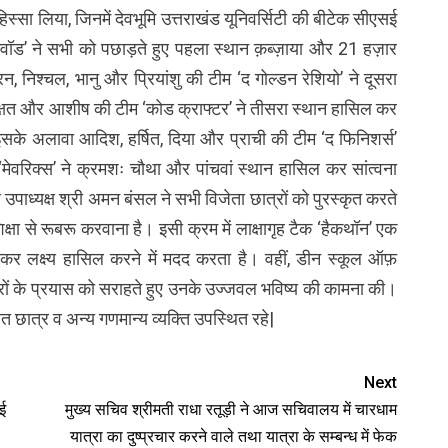
स्सा लिया, जिनमें देवभूमि उत्तराखंड यूनिवर्सिटी की बीटेक सीएसई
्कवॉड’ ने सभी को पछाड़ते हुए पहला स्थान क़ब्ज़ाया और 21 हज़ार
न, निश्चल, भानु और प्रियांशु की टीम ‘द गोल्डन रेशियो’ ने दूसरा
्षत और आशीष की टीम ‘कोड क्राफ्टर’ ने तीसरा स्थान हासिल कर
 इसके अलावा आदिश, हर्षित, दिया और प्राची की टीम ‘द फिनिशर्स’
ेवरिक्स’ ने क्रमशः चौथा और पांचवां स्थान हासिल कर सांत्वना
य उपाध्यक्ष श्री अमन बंसल ने सभी विजेता छात्रों को पुरस्कृत करते
शिक्षा से रूबरू करवाना है। इसी क्रम में लाक्षागृह टैक ‘हैकथॉन’ एक
े लड़कर लक्ष्य हासिल करने में मदद करता है। वहीं, डीन स्कूल ऑफ़
छात्रों के प्रयास को सराहते हुए उनके उज्जवल भविष्य की कामना की।
ित छात्र व अन्य गणमान्य व्यक्ति उपस्थित रहे|
Next
ाई
मुख्य सचिव श्रीमती राधा रतूड़ी ने आज सचिवालय में चारधाम
यात्रा का दुष्प्रचार करने वाले तथा यात्रा के सम्बन्ध में फेक