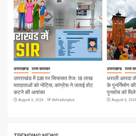
उत्तराखण्ड
राज्य समाचार
उत्तराखण्ड
राज्य स
उत्तराखंड में SIR पर सियासत तेज: 19 लाख
धराली आपदा की
मतदाताओं को नोटिस, कांग्रेस ने जताई वोट
के पुनर्निर्माण क
कटने की आशंका
पुनर्वास को मिल
August 6, 2026
dehradunplus
August 6, 202
TRENDING NEWS