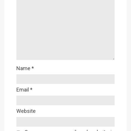
Name
*
Email
*
Website