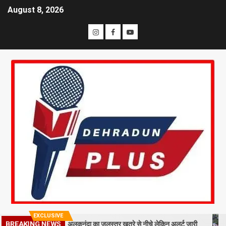
August 8, 2026
EXCLUSIVE
मलबा, श्रीनगर में अलकनंदा का जलस्तर खतरे से नीचे लेकिन अलर्ट जारी
26 साल ब
BREAKING NEWS