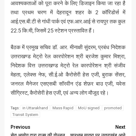
आवश्यकताओं को पूरा करने के लिए डिजाइन किया जा रहा है
तथा प्रथम चरण में देहरादून शहर के 2 कॉरिडोर्स में
आई.एस.बी.टी से गांधी पार्क एवं एफ.आर.आई से रायपुर तक कुल
22.5 कि.मी, जिसमें 25 स्टेशन प्रस्तावित हैं।
बैठक में प्रमुख सचिव डॉ. आर. मीनाक्षी सुंदरम, प्रबंध निदेशक
उत्तराखण्ड मेट्रो रेल कारपोरेशन श्री ब्रजेश कुमार मिश्रा,
निदेशक वित्त उत्तराखण्ड मेट्रो रेल कारपोरेशन श्री संजीव
मेहता, एलेक्स नेफ, सी.ई.ओ कैरोसेरी हेस एजी, बुराक सेंसर,
जनरल मैनेजर एसएसबी सॉरवीन एंड शेफ़र बाउ एजी, यवेस
सीग्रिस्ट, कैरोसेरी हेस एजी, एवं अन्य लोग मौजूद रहे।
in Uttarakhand
Mass Rapid
MoU signed
promoted
Tags:
Transit System
Previous
Next
सेतु आयोग द्वारा राज्य की गोल्डन
चारधाम यात्रा पर उत्तराखंड आने