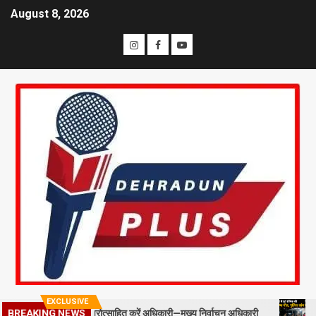
August 8, 2026
EXCLUSIVE
BREAKING NEWS
ल्ड स्टाफ को प्रोत्साहित करें अधिकारी—मुख्य निर्वाचन अधिकारी
मसूरी में 