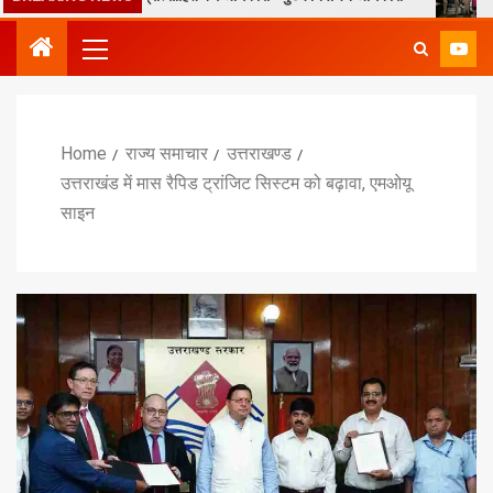
Home
राज्य समाचार
उत्तराखण्ड
उत्तराखंड में मास रैपिड ट्रांजिट सिस्टम को बढ़ावा, एमओयू
साइन