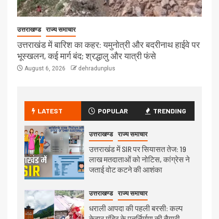
उत्तराखण्ड
राज्य समाचार
उत्तराखंड में बारिश का कहर: यमुनोत्री और बदरीनाथ हाईवे पर
भूस्खलन, कई मार्ग बंद; श्रद्धालु और यात्री फंसे
August 6, 2026
dehradunplus
LATEST
POPULAR
TRENDING
उत्तराखण्ड
राज्य समाचार
उत्तराखंड में SIR पर सियासत तेज: 19
लाख मतदाताओं को नोटिस, कांग्रेस ने
जताई वोट कटने की आशंका
उत्तराखण्ड
राज्य समाचार
धराली आपदा की पहली बरसी: कल्प
केदार मंदिर के पुनर्निर्माण की तैयारी