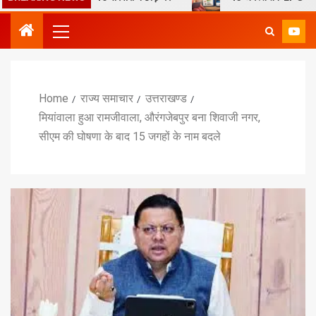
Home
राज्य समाचार
उत्तराखण्ड
मियांवाला हुआ रामजीवाला, औरंगजेबपुर बना शिवाजी नगर,
सीएम की घोषणा के बाद 15 जगहों के नाम बदले