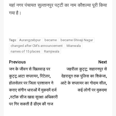
यहां नगर पंचायत सुल्तानपुर पट्टी का नाम कौशल्या पूरी किया
गया है।
Aurangzebpur
became
became Shivaji Nagar
Tags:
changed after CM's announcement
Mianwala
names of 15 places
Ramjiwala
Previous
Next
जन के जीवन से खिलवाड़ पर
जहरीला कुट्टू: सहारनपुर से
कुट्टू आटा सप्लायर, रिटेलर,
देहरादून तक पुलिस का शिकंजा,
होलसेलर पर जिला प्रशासन ने
आटे के सप्लायर का गोदाम सील,
कराए संगीन धाराओं में मुकदमें दर्ज
कई लोगों पर मुकदमा
,स्टॉक सीज खाद्य सुरक्षा अधिकारी
पर गिर सकती है डीएम की गाज