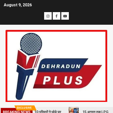
August 9, 2026
EXCLUSIVE
BREAKING NEWS
भूस्खलन से दहशत, 10 परिवारों ने छोड़े घर
15 अगस्त तक LPG कनेक्शन की e-K