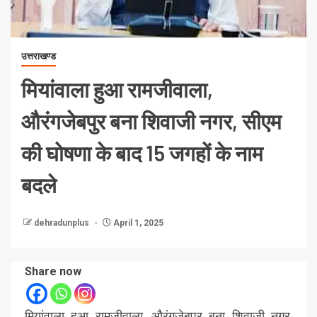
उत्तराखण्ड
मियांवाला हुआ रामजीवाला,
औरंगजेबपुर बना शिवाजी नगर, सीएम
की घोषणा के बाद 15 जगहों के नाम
बदले
dehradunplus
April 1, 2025
Share now
मियांवाला हुआ रामजीवाला, औरंगजेबपुर बना शिवाजी नगर,