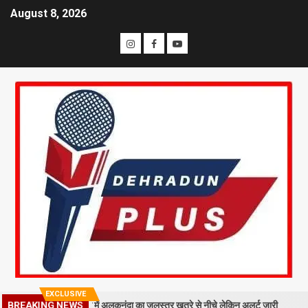
August 8, 2026
EXCLUSIVE
रा मलबा, श्रीनगर में अलकनंदा का जलस्तर खतरे से नीचे लेकिन अलर्ट जारी
26 सा
BREAKING NEWS