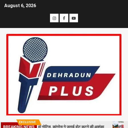
August 6, 2026
EXCLUSIVE
9 लाख मतदाताओं को नोटिस, कांग्रेस ने जताई वोट कटने की आशंका
धराली आपदा
BREAKING NEWS