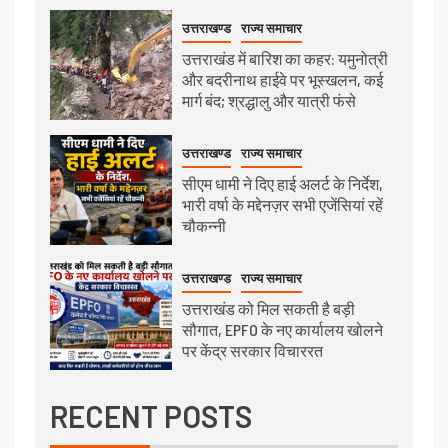
उत्तराखण्ड
राज्य समाचार
उत्तराखंड में बारिश का कहर: यमुनोत्री
और बदरीनाथ हाईवे पर भूस्खलन, कई
मार्ग बंद; श्रद्धालु और यात्री फंसे
उत्तराखण्ड
राज्य समाचार
सीएम धामी ने दिए हाई अलर्ट के निर्देश,
भारी वर्षा के मद्देनज़र सभी एजेंसियां रहें
चौकन्नी
उत्तराखण्ड
राज्य समाचार
उत्तराखंड को मिल सकती है बड़ी
सौगात, EPFO के नए कार्यालय खोलने
पर केंद्र सरकार विचाररत
RECENT POSTS