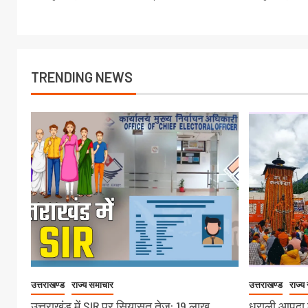
TRENDING NEWS
उत्तराखण्ड
राज्य समाचार
उत्तराखण्ड
राज्य
उत्तराखंड में SIR पर सियासत तेज: 19 लाख
धराली आपदा क