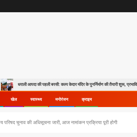
आपदा की पहली बरसी: कल्प केदार मंदिर के पुनर्निर्माण की तैयारी शुरू, प्रभावितों के पुनर्वास को म
खेल
स्वास्थ्य
मनोरंजन
क्राइम
्रीय परिषद चुनाव की अधिसूचना जारी, आज नामांकन प्रक्रिया पूरी होगी