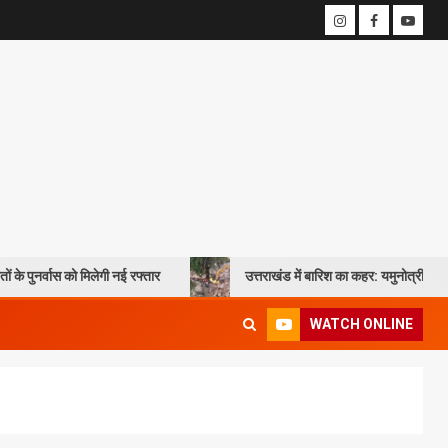
िलेगी नई रफ्तार
उत्तराखंड में बारिश का कहर: यमुनोत्री और बदरीनाथ हाईवे पर भू
WATCH ONLINE