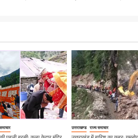
 समाचार
उत्तराखण्ड
राज्य समाचार
ी पहली बरसी: कल्प केदार मंदिर
उत्तराखंड में बारिश का कहर: यमुनो