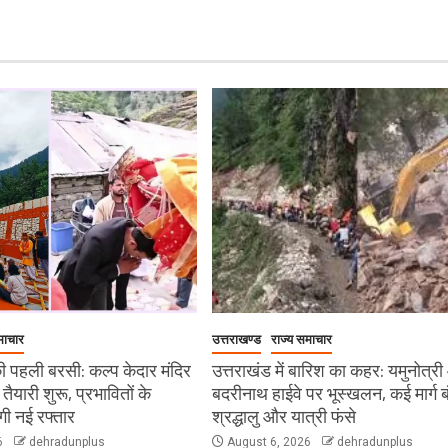
माचार
उत्तराखण्ड
राज्य समाचार
 पहली बरसी: कल्प केदार मंदिर
उत्तराखंड में बारिश का कहर: यमुनोत्र
ी तैयारी शुरू, प्रभावितों के
बदरीनाथ हाईवे पर भूस्खलन, कई मार्ग ब
ेगी नई रफ्तार
श्रद्धालु और यात्री फंसे
6
dehradunplus
August 6, 2026
dehradunplus