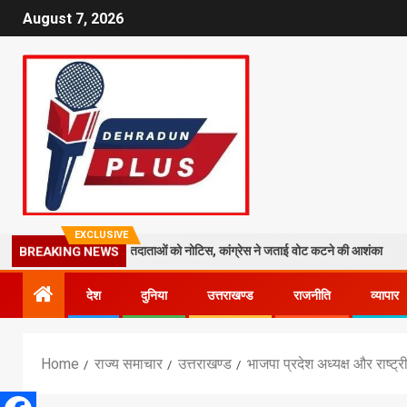
August 7, 2026
EXCLUSIVE
: 19 लाख मतदाताओं को नोटिस, कांग्रेस ने जताई वोट कटने की आशंका
धराली 
BREAKING NEWS
देश
दुनिया
उत्तराखण्ड
राजनीति
व्यापार
Home
राज्य समाचार
उत्तराखण्ड
भाजपा प्रदेश अध्यक्ष और राष्ट