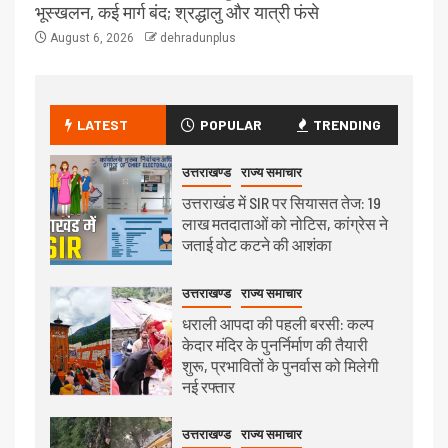
भूस्खलन, कई मार्ग बंद; श्रद्धालु और यात्री फंसे
August 6, 2026
dehradunplus
LATEST
POPULAR
TRENDING
उत्तराखण्ड
राज्य समाचार
उत्तराखंड में SIR पर सियासत तेज: 19
लाख मतदाताओं को नोटिस, कांग्रेस ने
जताई वोट कटने की आशंका
उत्तराखण्ड
राज्य समाचार
धराली आपदा की पहली बरसी: कल्प
केदार मंदिर के पुनर्निर्माण की तैयारी
शुरू, प्रभावितों के पुनर्वास को मिलेगी
नई रफ्तार
उत्तराखण्ड
राज्य समाचार