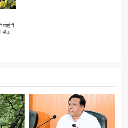
 खाई में
ी मौत;