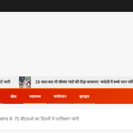
26 साल बाद भी सीमांत गांवों की पीड़ा बरकरार: चमोली में बच्चे जान जोखिम में डालकर पार कर 
खेल
स्वास्थ्य
मनोरंजन
क्राइम
ण्ड के 70 बीएलओ का दिल्ली में प्रशिक्षण जारी