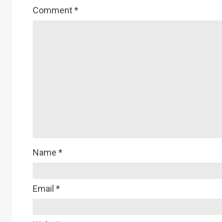
Comment
*
Name
*
Email
*