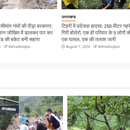
उत्तराखण्ड
ीमांत गांवों की पीड़ा बरकरार:
टिहरी में दर्दनाक हादसा: 250 मीटर गहरी
े जान जोखिम में डालकर पार कर
गिरी बोलेरो, एक ही परिवार के 5 लोगों क
लैंड की बकेट बनी सहारा
एक घायल, एक की तलाश जारी
6
dehradunplus
August 7, 2026
dehradunplus