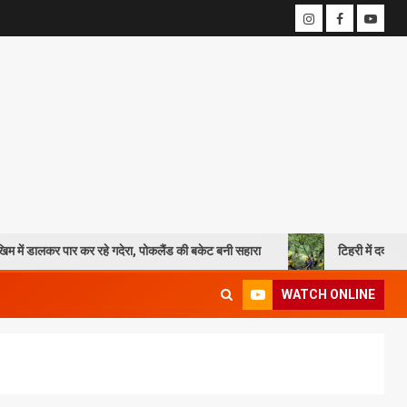
रहे गदेरा, पोकलैंड की बकेट बनी सहारा
टिहरी में दर्दनाक हादसा: 250 मीटर गह
WATCH ONLINE