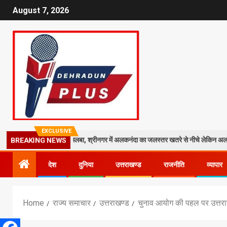
August 7, 2026
EXCLUSIVE
र पर गिरा मलबा, श्रीनगर में अलकनंदा का जलस्तर खतरे से नीचे लेकिन अलर्ट जारी
BREAKING NEWS
देश
दुनिया
उत्तराखण्ड
राजनीति
व्यापार
Home
राज्य समाचार
उत्तराखण्ड
चुनाव आयोग की पहल पर उत्तराख