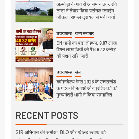
अल्मोड़ा के गांव से आसमान तक: रवि
टम्टा ने तैयार किया पर्सनल फ्लाइंग
व्हीकल, सफल ट्रायल से मची चर्चा
उत्तराखण्ड
राज्य समाचार
CM धामी का बड़ा तोहफा, 9.87 लाख
पेंशन लाभार्थियों को ₹146.32 करोड़
की पेंशन राशि जारी
उत्तराखण्ड
खेल
कॉमनवेल्थ गेम्स 2026 के उत्तराखंड
के पदक विजेताओं और प्रशिक्षकों को
मुख्यमंत्री धामी ने किया सम्मानित
RECENT POSTS
SIR अभियान की समीक्षा: BLO और फील्ड स्टाफ को