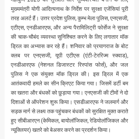
मुख्यमंत्री योगी आदित्यनाथ के निर्देश पर सुरक्षा एजेंसियां पूरी
तरह अलर्ट हैं। उत्तर प्रदेश पुलिस, कुम्भ मेला पुलिस, एनएसजी,
एटीएस, एनडीआरएफ, और अन्य पैरामिलिट्री फोर्सेज ने सुरक्षा
की चाक-चौबंद व्यवस्था सुनिश्चित करने के लिए लगातार मॉक
ड्रिल का अभ्यास कर रहे हैं। शनिवार को प्रयागराज के बोट
क्लब पर एनएसजी, यूपी एटीएस (एंटी-टेररिज्म स्क्वाड),
एनडीआरएफ (नेशनल डिजास्टर रिस्पांस फोर्स), और जल
पुलिस ने एक संयुक्त मॉक ड्रिल की। इस ड्रिल में एक
आतंकवादी हमले का सीन क्रिएट किया गया। जिसमें डर्टी बम
का खतरा और बंधकों को छुड़ाया गया। एनएसजी की टीमों ने दो
दिशाओं से ऑपरेशन शुरू किया। एसडीआरएफ ने जलमार्ग और
सड़क मार्ग से लक्ष्य तक पहुंचकर बंधकों को सुरक्षित मुक्त कराते
हुए सीबीआरएन (केमिकल, बायोलॉजिकल, रेडियोलॉजिकल और
न्यूक्लियर) खतरे को बेअसर करने का प्रदर्शन किया।