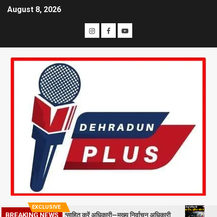
August 8, 2026
EXCLUSIVE
्टाफ को प्रोत्साहित करें अधिकारी—मुख्य निर्वाचन अधिकारी
मसूरी में पूर्व 
BREAKING NEWS