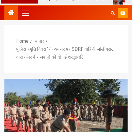
Home
व्यापार
पुलिस स्मृति दिवस” के अवसर पर SDRF वाहिनी जॉलीग्रांट
द्वारा अमर वीर जवानों को दी गई श्रद्धांजलि