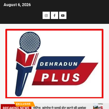
August 6, 2026
EXCLUSIVE
 मतदाताओं को नोटिस, कांग्रेस ने जताई वोट कटने की आशंका
धराली आपदा की प
BREAKING NEWS