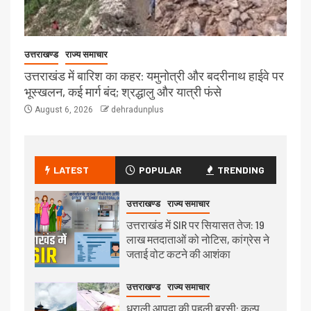
उत्तराखण्ड
राज्य समाचार
उत्तराखंड में बारिश का कहर: यमुनोत्री और बदरीनाथ हाईवे पर
भूस्खलन, कई मार्ग बंद; श्रद्धालु और यात्री फंसे
August 6, 2026
dehradunplus
LATEST
POPULAR
TRENDING
उत्तराखण्ड
राज्य समाचार
उत्तराखंड में SIR पर सियासत तेज: 19
लाख मतदाताओं को नोटिस, कांग्रेस ने
जताई वोट कटने की आशंका
उत्तराखण्ड
राज्य समाचार
धराली आपदा की पहली बरसी: कल्प