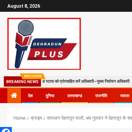
August 8, 2026
EXCLUSIVE
O और फील्ड स्टाफ को प्रोत्साहित करें अधिकारी—मुख्य निर्वाचन अधिकारी
मस
BREAKING NEWS
देश
दुनिया
उत्तराखण्ड
राजनीति
व्यापार
Home
क्राइम
सावधान देहरादून वालों, अब गुलदार ने देहरादून के 