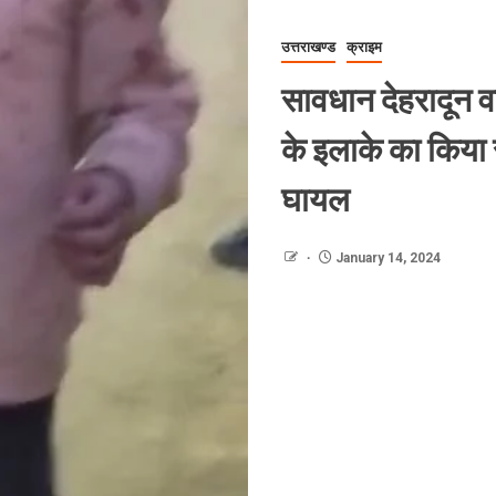
उत्तराखण्ड
क्राइम
सावधान देहरादून वा
के इलाके का किया 
घायल
January 14, 2024