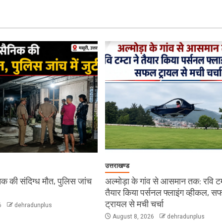
उत्तराखण्ड
सैनिक की संदिग्ध मौत, पुलिस जांच
अल्मोड़ा के गांव से आसमान तक: रवि टम्
तैयार किया पर्सनल फ्लाइंग व्हीकल, 
ट्रायल से मची चर्चा
6
dehradunplus
August 8, 2026
dehradunplus