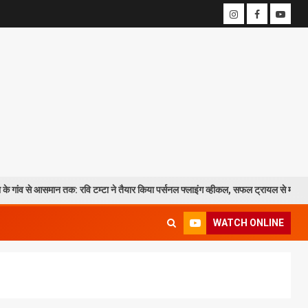
न तक: रवि टम्टा ने तैयार किया पर्सनल फ्लाइंग व्हीकल, सफल ट्रायल से मची चर्चा
WATCH ONLINE