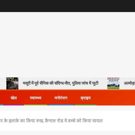
ूरी में पूर्व सैनिक की संदिग्ध मौत, पुलिस जांच में जुटी
अल्मोड़ा के गांव से आसमा
खेल
स्वास्थ्य
मनोरंजन
क्राइम
शहर के इलाके का किया रुख, कैनाल रोड मे बच्चे को किया घायल