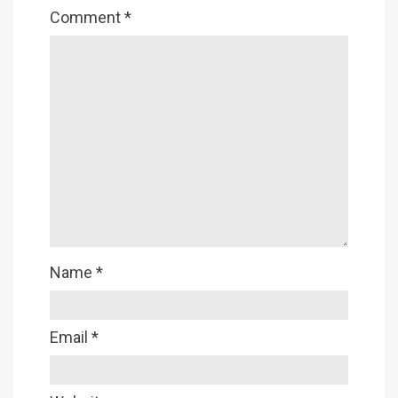
Comment
*
Name
*
Email
*