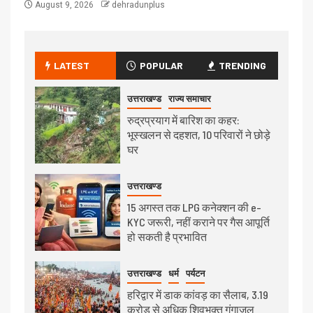
August 9, 2026
dehradunplus
LATEST
POPULAR
TRENDING
उत्तराखण्ड
राज्य समाचार
रुद्रप्रयाग में बारिश का कहर:
भूस्खलन से दहशत, 10 परिवारों ने छोड़े
घर
उत्तराखण्ड
15 अगस्त तक LPG कनेक्शन की e-
KYC जरूरी, नहीं कराने पर गैस आपूर्ति
हो सकती है प्रभावित
उत्तराखण्ड
धर्म
पर्यटन
हरिद्वार में डाक कांवड़ का सैलाब, 3.19
करोड़ से अधिक शिवभक्त गंगाजल