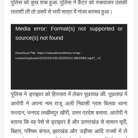
पुलिस को कुछ शक हुआ. पुलिस ने कैंटर को रुकवाकर उसकी
तलाशी ली तो उसमें से भारी मात्रा में गांजा बरामद हुआ।
Video
Media error: Format(s) not supported or
Player
source(s) not found
Download File: https://uttarakhandtimes.in/wp-
content/uploads/2025/04/VID-20250411-WA0088.mp4?_=1
पुलिस ने ड्राइवर को हिरासत में लेकर पूछताछ की. पूछताछ में
आरोपी ने अपना नाम राजू अली निवासी ग्राम बिलवा थाना
फरदान, जनपद लखीमपुर खीरी, उत्तर प्रदेश बताया. आरोपी ने
बताया कि वह पेशे से ड्राइवर है और उत्तराखंड से सामान यूपी,
बिहार, पश्चिम बंगाल, झारखंड और उड़ीसा आदि राज्यों में ले