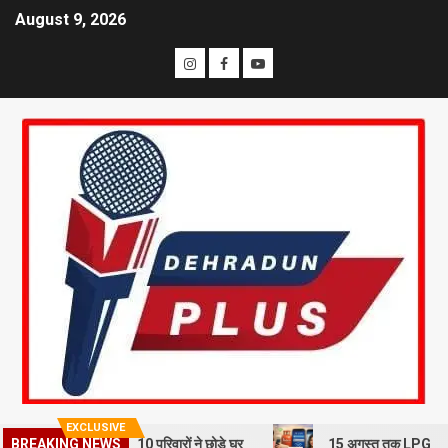
August 9, 2026
EXCLUSIVE
BREAKING NEWS
भूस्खलन से दहशत, 10 परिवारों ने छोड़े घर
15 अगस्त तक LPG कनेक्शन की e-KY