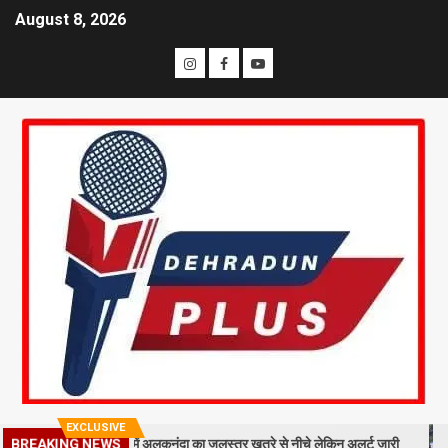
August 8, 2026
EXCLUSIVE
 मलबा, श्रीनगर में अलकनंदा का जलस्तर खतरे से नीचे लेकिन अलर्ट जारी
26 साल
BREAKING NEWS