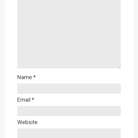
Name
*
Email
*
Website