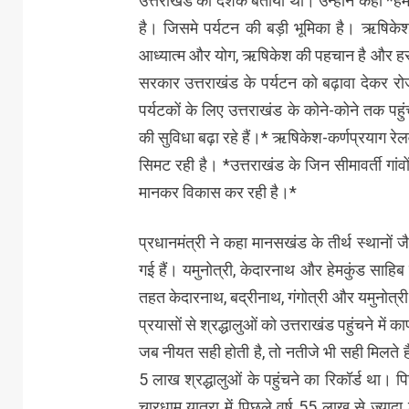
उत्तराखंड का दशक बताया था। उन्होंने कहा *हमार
है। जिसमे पर्यटन की बड़ी भूमिका है। ऋषिकेश, पर
आध्यात्म और योग, ऋषिकेश की पहचान है और हर क
सरकार उत्तराखंड के पर्यटन को बढ़ावा देकर रो
पर्यटकों के लिए उत्तराखंड के कोने-कोने तक प
की सुविधा बढ़ा रहे हैं।* ऋषिकेश-कर्णप्रयाग रेल
सिमट रही है। *उत्तराखंड के जिन सीमावर्ती गांवो
मानकर विकास कर रही है।*
प्रधानमंत्री ने कहा मानसखंड के तीर्थ स्थानों ज
गई हैं। यमुनोत्री, केदारनाथ और हेमकुंड साहिब
तहत केदारनाथ, बद्रीनाथ, गंगोत्री और यमुनोत्
प्रयासों से श्रद्धालुओं को उत्तराखंड पहुंचने म
जब नीयत सही होती है, तो नतीजे भी सही मिलते 
5 लाख श्रद्धालुओं के पहुंचने का रिकॉर्ड था।
चारधाम यात्रा में पिछले वर्ष 55 लाख से ज्यादा 