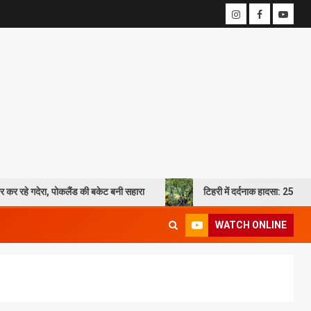
ा, पोकलैंड की बकेट बनी सहारा
टिहरी में दर्दनाक हादसा: 250 मीटर गहरी खाई म
WATCH ONLINE