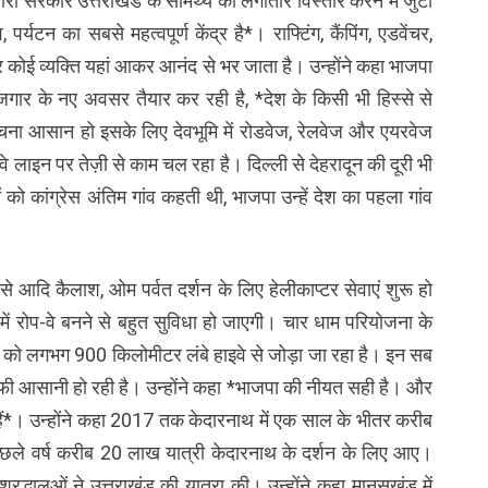
ी सरकार उत्तराखंड के सामर्थ्य का लगातार विस्तार करने में जुटी
्यटन का सबसे महत्वपूर्ण केंद्र है*। राफ्टिंग, कैंपिंग, एडवेंचर,
ोई व्यक्ति यहां आकर आनंद से भर जाता है। उन्होंने कहा भाजपा
जगार के नए अवसर तैयार कर रही है, *देश के किसी भी हिस्से से
हुंचना आसान हो इसके लिए देवभूमि में रोडवेज, रेलवेज और एयरवेज
वे लाइन पर तेज़ी से काम चल रहा है। दिल्ली से देहरादून की दूरी भी
ं को कांग्रेस अंतिम गांव कहती थी, भाजपा उन्हें देश का पहला गांव
ैसे आदि कैलाश, ओम पर्वत दर्शन के लिए हेलीकाप्टर सेवाएं शुरू हो
 में रोप-वे बनने से बहुत सुविधा हो जाएगी। चार धाम परियोजना के
री को लगभग 900 किलोमीटर लंबे हाइवे से जोड़ा जा रहा है। इन सब
ें काफी आसानी हो रही है। उन्होंने कहा *भाजपा की नीयत सही है। और
हैं*। उन्होंने कहा 2017 तक केदारनाथ में एक साल के भीतर करीब
 पिछले वर्ष करीब 20 लाख यात्री केदारनाथ के दर्शन के लिए आए।
श्रद्धालुओं ने उत्तराखंड की यात्रा की। उन्होंने कहा मानसखंड में