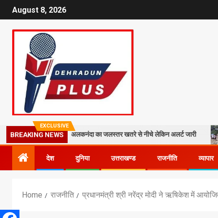
August 8, 2026
EXCLUSIVE
ा मलबा, श्रीनगर में अलकनंदा का जलस्तर खतरे से नीचे लेकिन अलर्ट जारी
26 साल
BREAKING NEWS
देश
दुनिया
उत्तराखण्ड
राजनीति
व्यापार
Home
राजनीति
प्रधानमंत्री श्री नरेंद्र मोदी ने ऋषिकेश में आय