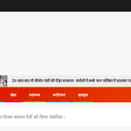
 बाद भी सीमांत गांवों की पीड़ा बरकरार: चमोली में बच्चे जान जोखिम में डालकर पार कर रहे गदेर
खेल
स्वास्थ्य
मनोरंजन
क्राइम
ोजित विजय संकल्प रैली को किया संबोधित।