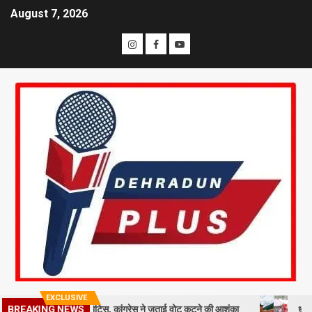
August 7, 2026
EXCLUSIVE
मतदाताओं को नोटिस, कांग्रेस ने जताई वोट कटने की आशंका
धराली आपदा की पहल
BREAKING NEWS