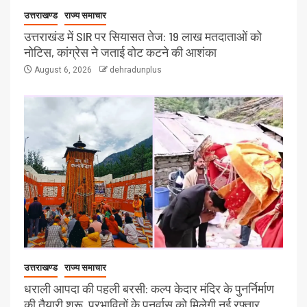
उत्तराखण्ड
राज्य समाचार
उत्तराखंड में SIR पर सियासत तेज: 19 लाख मतदाताओं को
नोटिस, कांग्रेस ने जताई वोट कटने की आशंका
August 6, 2026
dehradunplus
उत्तराखण्ड
राज्य समाचार
धराली आपदा की पहली बरसी: कल्प केदार मंदिर के पुनर्निर्माण
की तैयारी शुरू, प्रभावितों के पुनर्वास को मिलेगी नई रफ्तार