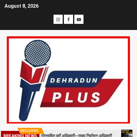
August 8, 2026
EXCLUSIVE
्ड स्टाफ को प्रोत्साहित करें अधिकारी—मुख्य निर्वाचन अधिकारी
मसूरी में प
BREAKING NEWS