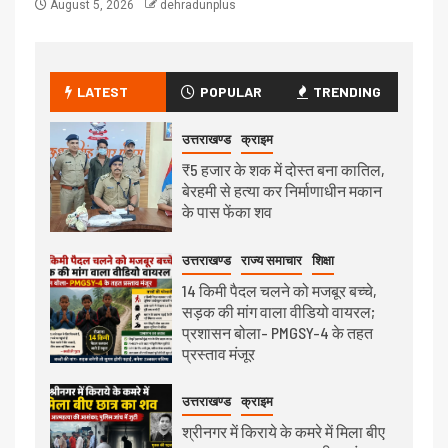
August 5, 2026
dehradunplus
LATEST
POPULAR
TRENDING
उत्तराखण्ड
क्राइम
₹5 हजार के शक में दोस्त बना कातिल,
बेरहमी से हत्या कर निर्माणाधीन मकान
के पास फेंका शव
उत्तराखण्ड
राज्य समाचार
शिक्षा
14 किमी पैदल चलने को मजबूर बच्चे,
सड़क की मांग वाला वीडियो वायरल;
प्रशासन बोला- PMGSY-4 के तहत
प्रस्ताव मंजूर
उत्तराखण्ड
क्राइम
श्रीनगर में किराये के कमरे में मिला बीए