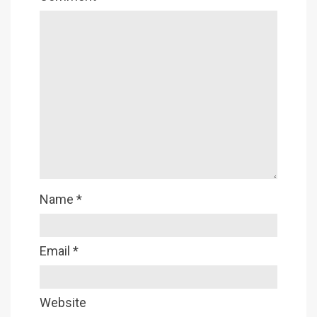
Name
*
Email
*
Website