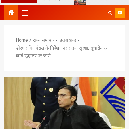
Home
राज्य समाचार
उत्तराखण्ड
डीएम सविन बंसल के निर्देशन पर सड़क सुरक्षा, सुधारीकरण
कार्य युद्धस्तर पर जारी