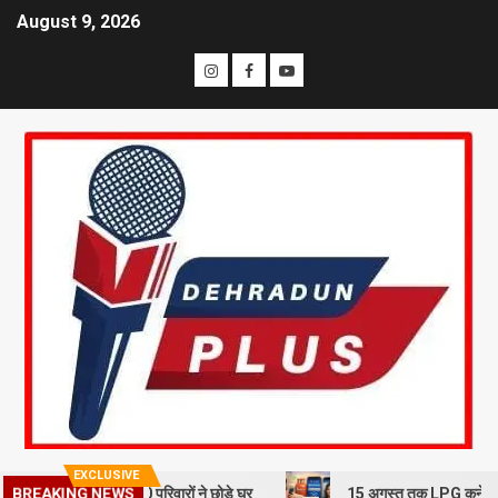
August 9, 2026
EXCLUSIVE
BREAKING NEWS
्खलन से दहशत, 10 परिवारों ने छोड़े घर
15 अगस्त तक LPG कनेक्शन की e-KYC 